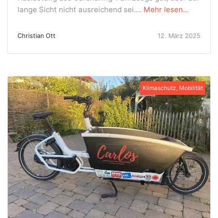
lange Sicht nicht ausreichend sei....
Mehr lesen...
Christian Ott
12. März 2025
Klimaschutz, Mobilität