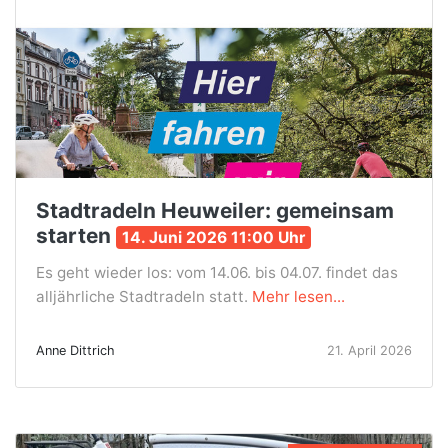
Stadtradeln Heuweiler: gemeinsam
starten
14. Juni 2026 11:00 Uhr
Es geht wieder los: vom 14.06. bis 04.07. findet das
alljährliche Stadtradeln statt.
Mehr lesen...
Anne Dittrich
21. April 2026