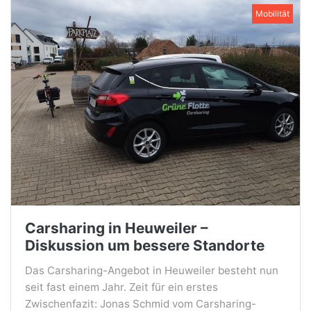
Mobilität
Carsharing in Heuweiler –
Diskussion um bessere Standorte
Das Carsharing-Angebot in Heuweiler besteht nun
seit fast einem Jahr. Zeit für ein erstes
Zwischenfazit: Jonas Schmid vom Carsharing-