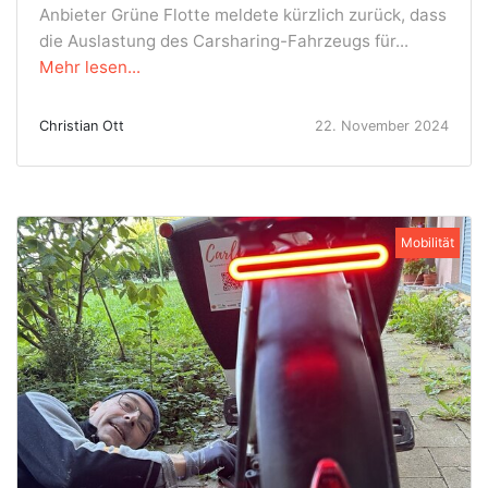
Anbieter Grüne Flotte meldete kürzlich zurück, dass
die Auslastung des Carsharing-Fahrzeugs für...
Mehr lesen...
Christian Ott
22. November 2024
Mobilität