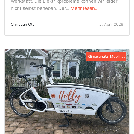
Werkstatt. Die Elektrikprobleme können wir leider
nicht selbst beheben. Der...
Mehr lesen...
Christian Ott
2. April 2026
Klimaschutz, Mobilität