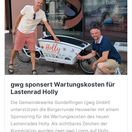
gwg sponsert Wartungskosten für
Lastenrad Holly
Die Gemeindewerke Gundelfingen (gwg GmbH)
unterstützen die Bürgerrunde Heuweiler mit einem
Sponsoring für die Wartungskosten des neuen
Lastenrades Holly. Als sichtbares Zeichen der
Kooperation wurden zwei gwg Logos auf Holly...