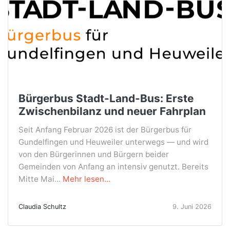
Bürgerbus Stadt-Land-Bus: Erste
Zwischenbilanz und neuer Fahrplan
Seit Anfang Februar 2026 ist der Bürgerbus für
Gundelfingen und Heuweiler unterwegs — und wird
von den Bürgerinnen und Bürgern beider
Gemeinden von Anfang an intensiv genutzt. Bereits
Mitte Mai...
Mehr lesen...
Claudia Schultz
9. Juni 2026