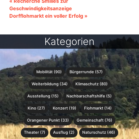
« Recherche Smilies zur
Geschwindigkeitsanzeige
Dorfflohmarkt ein voller Erfolg »
Kategorien
Mobilität (90)
Bürgerrunde (57)
Weiterbildung (34)
Klimaschutz (80)
Ausstellung (15)
Nachbarschaftshilfe (5)
Kino (27)
Konzert (19)
Flohmarkt (14)
Orangener Punkt (33)
Gemeinschaft (76)
Theater (7)
Ausflug (2)
Naturschutz (46)