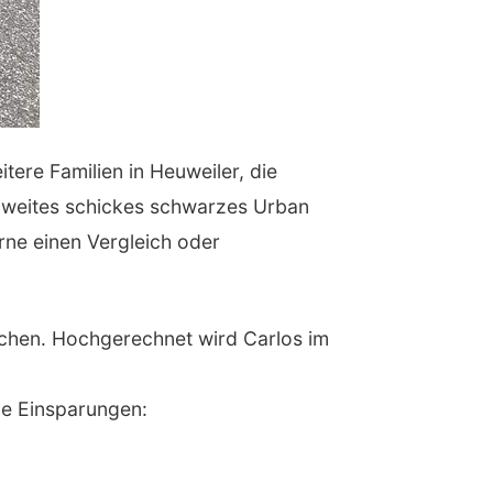
tere Familien in Heuweiler, die
n zweites schickes schwarzes Urban
rne einen Vergleich oder
eichen. Hochgerechnet wird Carlos im
de Einsparungen: