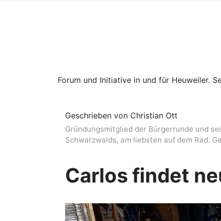
Forum und Initiative in und für Heuweiler. Se
Geschrieben von Christian Ott
Gründungsmitglied der Bürgerrunde und seit
Schwarzwalds, am liebsten auf dem Rad. G
Carlos findet n