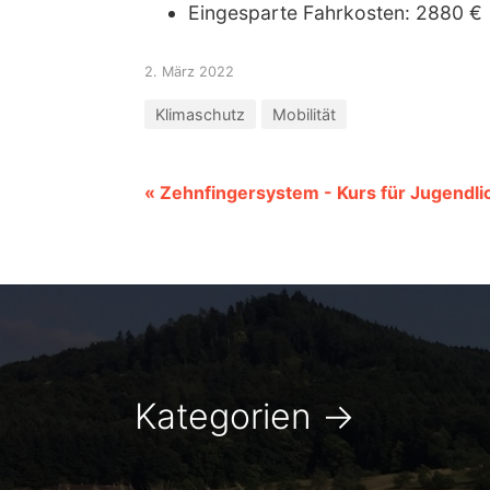
Eingesparte Fahrkosten: 2880 €
2. März 2022
Klimaschutz
Mobilität
« Zehnfingersystem - Kurs für Jugendli
Kategorien
→