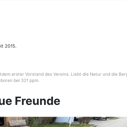
it 2015.
dem erster Vorstand des Vereins. Liebt die Natur und die Ber
eboren bei 321 ppm.
eue Freunde