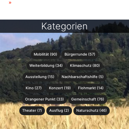
»
Kategorien
Mobilität (90)
Bürgerrunde (57)
Weiterbildung (34)
Klimaschutz (80)
Ausstellung (15)
Nachbarschaftshilfe (5)
Kino (27)
Konzert (19)
Flohmarkt (14)
Orangener Punkt (33)
Gemeinschaft (76)
Theater (7)
Ausflug (2)
Naturschutz (46)