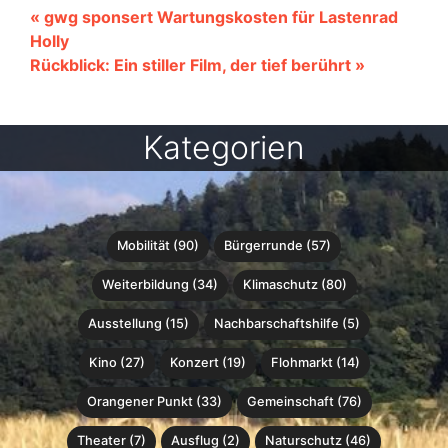
« gwg sponsert Wartungskosten für Lastenrad
Holly
Rückblick: Ein stiller Film, der tief berührt »
Kategorien
Mobilität (90)
Bürgerrunde (57)
Weiterbildung (34)
Klimaschutz (80)
Ausstellung (15)
Nachbarschaftshilfe (5)
Kino (27)
Konzert (19)
Flohmarkt (14)
Orangener Punkt (33)
Gemeinschaft (76)
Theater (7)
Ausflug (2)
Naturschutz (46)