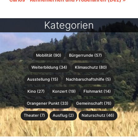
Kategorien
Mobilität (90)
Bürgerrunde (57)
Weiterbildung (34)
Klimaschutz (80)
Ausstellung (15)
Nachbarschaftshilfe (5)
Kino (27)
Konzert (19)
Flohmarkt (14)
Orangener Punkt (33)
Gemeinschaft (76)
Theater (7)
Ausflug (2)
Naturschutz (46)