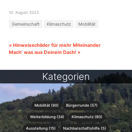
10. August 2023
Gemeinschaft
Klimaschutz
Mobilität
« Hinweisschilder für mehr Miteinander
Mach’ was aus Deinem Dach! »
Kategorien
Mobilität (90)
Bürgerrunde (57)
Weiterbildung (34)
Klimaschutz (80)
Ausstellung (15)
Nachbarschaftshilfe (5)