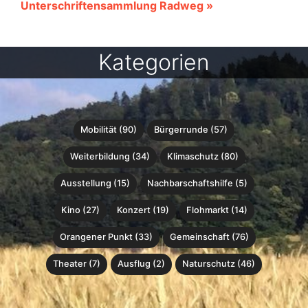
Unterschriftensammlung Radweg »
Kategorien
Mobilität (90)
Bürgerrunde (57)
Weiterbildung (34)
Klimaschutz (80)
Ausstellung (15)
Nachbarschaftshilfe (5)
Kino (27)
Konzert (19)
Flohmarkt (14)
Orangener Punkt (33)
Gemeinschaft (76)
Theater (7)
Ausflug (2)
Naturschutz (46)