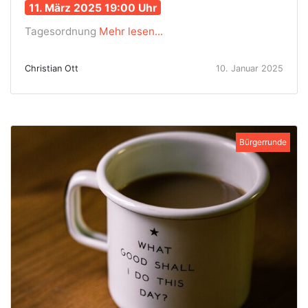
11. März 2025 19:00 Uhr
Tagesordnung
Mehr lesen...
Christian Ott
10. Januar 2025
Bürgerrunde