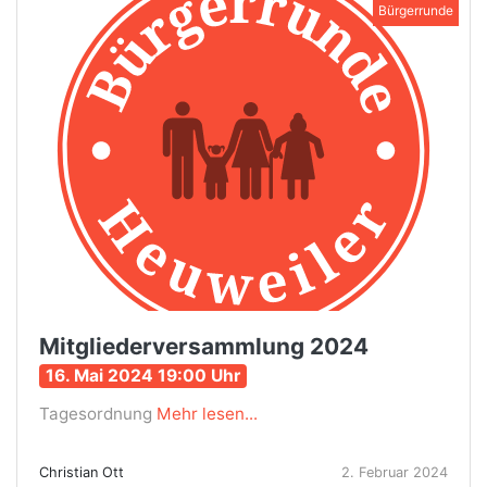
Bürgerrunde
Mitgliederversammlung 2024
16. Mai 2024 19:00 Uhr
Tagesordnung
Mehr lesen...
Christian Ott
2. Februar 2024