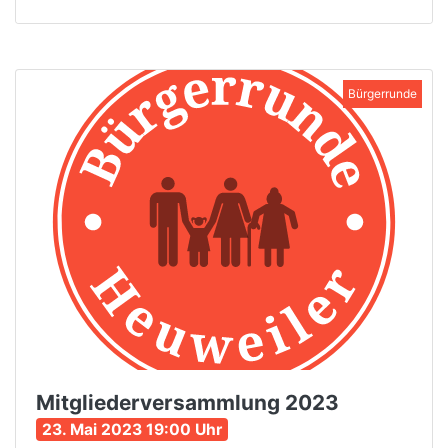
Bürgerrunde
Mitgliederversammlung 2023
23. Mai 2023 19:00 Uhr