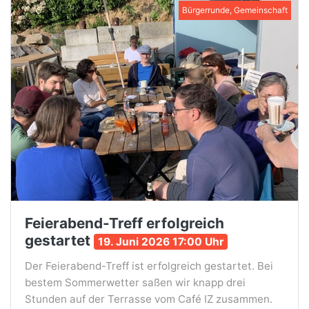
Bürgerrunde, Gemeinschaft
Feierabend-Treff erfolgreich
gestartet
19. Juni 2026 17:00 Uhr
Der Feierabend-Treff ist erfolgreich gestartet. Bei
bestem Sommerwetter saßen wir knapp drei
Stunden auf der Terrasse vom Café IZ zusammen.