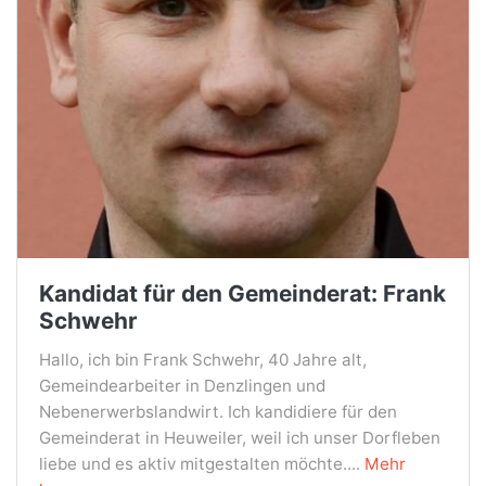
Kandidat für den Gemeinderat: Frank
Schwehr
Hallo, ich bin Frank Schwehr, 40 Jahre alt,
Gemeindearbeiter in Denzlingen und
Nebenerwerbslandwirt. Ich kandidiere für den
Gemeinderat in Heuweiler, weil ich unser Dorfleben
liebe und es aktiv mitgestalten möchte....
Mehr