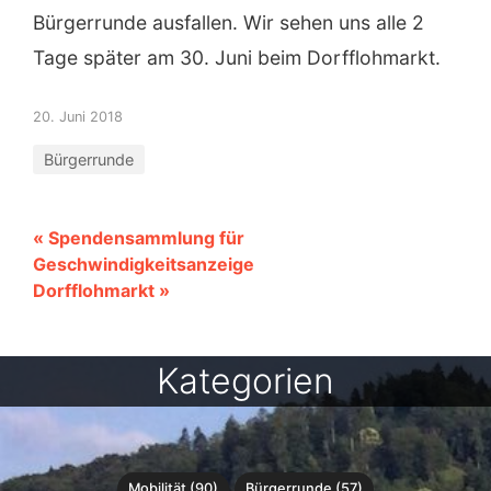
Bürgerrunde ausfallen. Wir sehen uns alle 2
Tage später am 30. Juni beim Dorfflohmarkt.
20. Juni 2018
Bürgerrunde
« Spendensammlung für
Geschwindigkeitsanzeige
Dorfflohmarkt »
Kategorien
Mobilität (90)
Bürgerrunde (57)