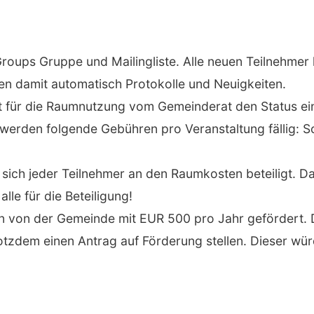
roups Gruppe und Mailingliste. Alle neuen Teilnehmer 
 damit automatisch Protokolle und Neuigkeiten.
 für die Raumnutzung vom Gemeinderat den Status eine
rden folgende Gebühren pro Veranstaltung fällig: S
s sich jeder Teilnehmer an den Raumkosten beteiligt. D
lle für die Beteiligung!
n von der Gemeinde mit EUR 500 pro Jahr gefördert. D
rotzdem einen Antrag auf Förderung stellen. Dieser w