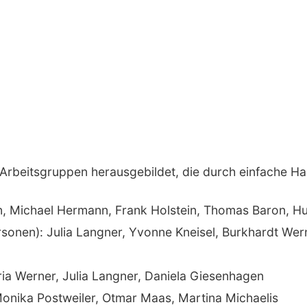
Arbeitsgruppen herausgebildet, die durch einfache Ha
en, Michael Hermann, Frank Holstein, Thomas Baron, H
ersonen): Julia Langner, Yvonne Kneisel, Burkhardt We
ria Werner, Julia Langner, Daniela Giesenhagen
onika Postweiler, Otmar Maas, Martina Michaelis