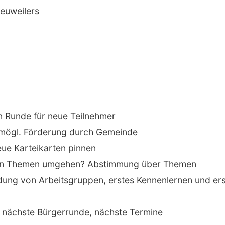
Heuweilers
 Runde für neue Teilnehmer
 mögl. Förderung durch Gemeinde
ue Karteikarten pinnen
 den Themen umgehen? Abstimmung über Themen
ung von Arbeitsgruppen, erstes Kennenlernen und er
 nächste Bürgerrunde, nächste Termine