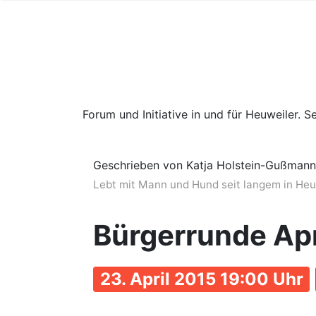
Forum und Initiative in und für Heuweiler. Se
Geschrieben von Katja Holstein-Gußmann
Lebt mit Mann und Hund seit langem in Heuwe
Bürgerrunde Apr
23. April 2015 19:00 Uhr