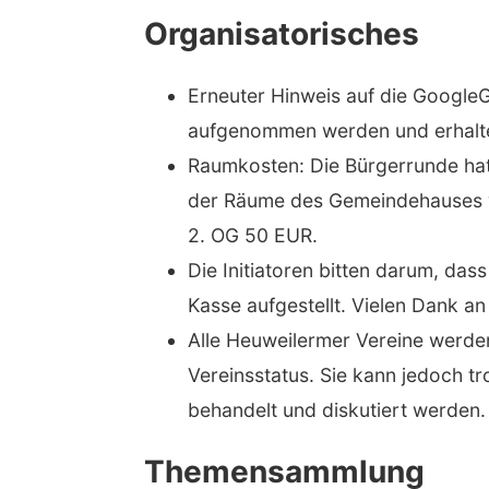
Organisatorisches
Erneuter Hinweis auf die GoogleG
aufgenommen werden und erhalten
Raumkosten: Die Bürgerrunde hat
der Räume des Gemeindehauses we
2. OG 50 EUR.
Die Initiatoren bitten darum, das
Kasse aufgestellt. Vielen Dank an a
Alle Heuweilermer Vereine werde
Vereinsstatus. Sie kann jedoch t
behandelt und diskutiert werden.
Themensammlung