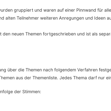
rden gruppiert und waren auf einer Pinnwand für alle
nd alten Teilnehmer weiteren Anregungen und Ideen a
 den neuen Themen fortgeschrieben und ist als separ
ng über die Themen nach folgendem Verfahren festgel
 Themen aus der Themenliste. Jedes Thema darf nur ei
nfolge der Stimmen: