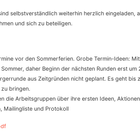
sind selbstverständlich weiterhin herzlich eingeladen,
hmen und sich zu beteiligen.
rmine vor den Sommerferien. Grobe Termin-Ideen: Mitt
 im Sommer, daher Beginn der nächsten Runden erst um 
Bürgerrunde aus Zeitgründen nicht geplant. Es geht bis
 zu bringen.
en die Arbeitsgruppen über ihre ersten Ideen, Aktione
 Mailingliste und Protokoll
df