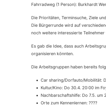
Fahrradweg (1 Person): Burkhardt We
Die Prioritäten, Terminsuche, Ziele u
Die Bürgerrunde wird auf verschieden
noch weitere interessierte Teilnehmer 
Es gab die Idee, dass auch Arbeitsgr
organisieren könnten.
Die Arbeitsgruppen haben bereits folg
Car sharing/Dorfauto/Mobilität: 
Kultur/Kino: Do 30.4. 20:00 im F
Nachbarschaftshilfe: Do 7.5. um 
Orte zum Kennenlernen: ????