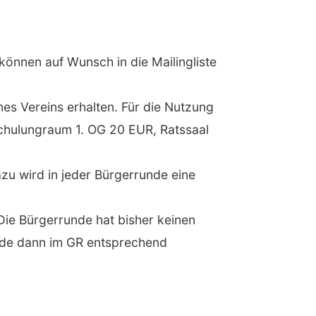
können auf Wunsch in die Mailingliste
s Vereins erhalten. Für die Nutzung
chulungraum 1. OG 20 EUR, Ratssaal
azu wird in jeder Bürgerrunde eine
ie Bürgerrunde hat bisher keinen
ürde dann im GR entsprechend