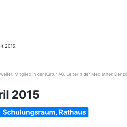
it 2015.
iler. Mitglied in der Kultur AG. Leiterin der Mediathek Denzl
il 2015
Schulungsraum, Rathaus