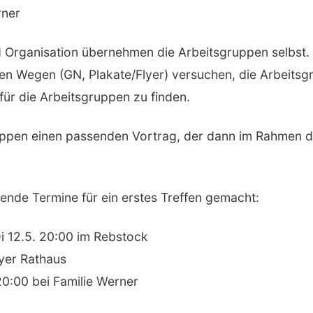
rner
nd Organisation übernehmen die Arbeitsgruppen selbst.
en Wegen (GN, Plakate/Flyer) versuchen, die Arbeits
für die Arbeitsgruppen zu finden.
uppen einen passenden Vortrag, der dann im Rahmen de
ende Termine für ein erstes Treffen gemacht:
Di 12.5. 20:00 im Rebstock
oyer Rathaus
20:00 bei Familie Werner