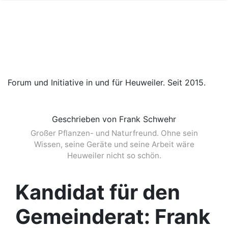
Forum und Initiative in und für Heuweiler. Seit 2015.
Geschrieben von Frank Schwehr
Großer Pflanzen- und Naturfreund. Ohne sein
Wissen, seine Geräte und seine Arbeit wäre
Heuweiler nicht so schön.
Kandidat für den
Gemeinderat: Frank