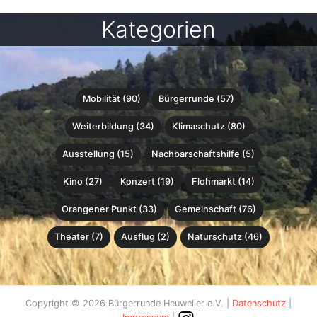
Kategorien
Mobilität (90)
Bürgerrunde (57)
Weiterbildung (34)
Klimaschutz (80)
Ausstellung (15)
Nachbarschaftshilfe (5)
Kino (27)
Konzert (19)
Flohmarkt (14)
Orangener Punkt (33)
Gemeinschaft (76)
Theater (7)
Ausflug (2)
Naturschutz (46)
Copyright © 2026 Bürgerrunde Heuweiler e.V. |
Datenschutz
|