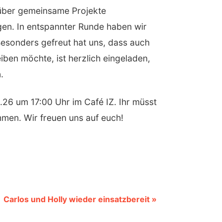
 über gemeinsame Projekte
en. In entspannter Runde haben wir
esonders gefreut hat uns, dass auch
en möchte, ist herzlich eingeladen,
.
6.26 um 17:00 Uhr im Café IZ. Ihr müsst
ommen. Wir freuen uns auf euch!
Carlos und Holly wieder einsatzbereit »