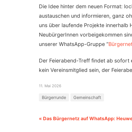
Die Idee hinter dem neuen Format: lo
austauschen und informieren, ganz oh
uns über laufende Projekte innerhalb
NeubürgerInnen vorbeigekommen sind. 
unserer WhatsApp-Gruppe “
Bürgerne
Der Feierabend-Treff findet ab sofort 
kein Vereinsmitglied sein, der Feierab
11. Mai 2026
Bürgerrunde
Gemeinschaft
« Das Bürgernetz auf WhatsApp: Heuwei