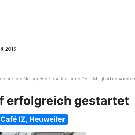
it 2015.
n und um Naturschutz und Kultur im Dorf. Mitglied im Vorstan
 erfolgreich gestartet
Café IZ, Heuweiler