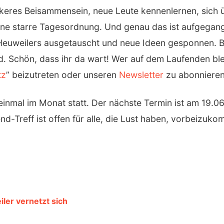
ckeres Beisammensein, neue Leute kennenlernen, sich
ne starre Tagesordnung. Und genau das ist aufgegang
 Heuweilers ausgetauscht und neue Ideen gesponnen. B
Schön, dass ihr da wart! Wer auf dem Laufenden bleib
tz
” beizutreten oder unseren
Newsletter
zu abonnieren
einmal im Monat statt. Der nächste Termin ist am 19.0
end-Treff ist offen für alle, die Lust haben, vorbeizuk
ler vernetzt sich