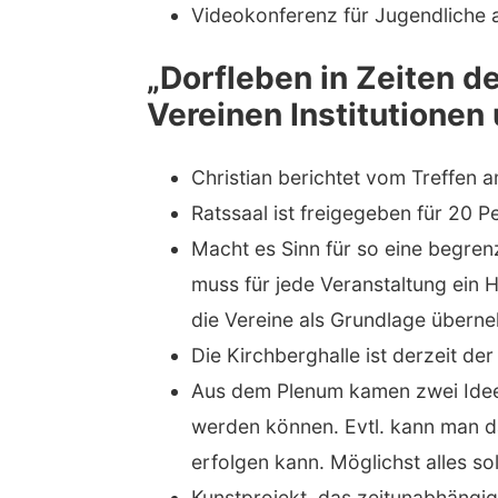
Videokonferenz für Jugendliche
„Dorfleben in Zeiten d
Vereinen Institutione
Christian berichtet vom Treffen 
Ratssaal ist freigegeben für 20 
Macht es Sinn für so eine begren
muss für jede Veranstaltung ein 
die Vereine als Grundlage überne
Die Kirchberghalle ist derzeit der
Aus dem Plenum kamen zwei Ideen 
werden können. Evtl. kann man d
erfolgen kann. Möglichst alles so
Kunstprojekt, das zeitunabhängig 