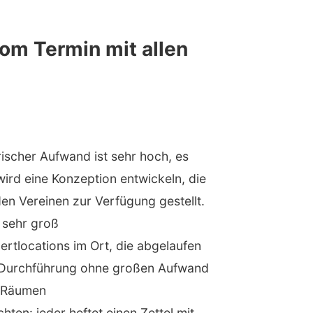
vom Termin mit allen
ischer Aufwand ist sehr hoch, es
ird eine Konzeption entwickeln, die
en Vereinen zur Verfügung gestellt.
t sehr groß
rtlocations im Ort, die abgelaufen
ne Durchführung ohne großen Aufwand
in Räumen
ten: jeder heftet einen Zettel mit