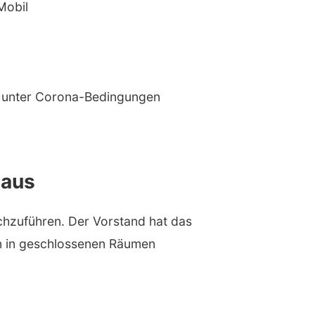
Mobil
en unter Corona-Bedingungen
naus
chzuführen. Der Vorstand hat das
gen in geschlossenen Räumen