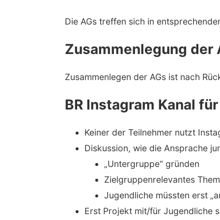
Die AGs treffen sich in entsprechen
Zusammenlegung der A
Zusammenlegen der AGs ist nach Rücksp
BR Instagram Kanal für
Keiner der Teilnehmer nutzt Inst
Diskussion, wie die Ansprache j
„Untergruppe“ gründen
Zielgruppenrelevantes Them
Jugendliche müssten erst „
Erst Projekt mit/für Jugendliche