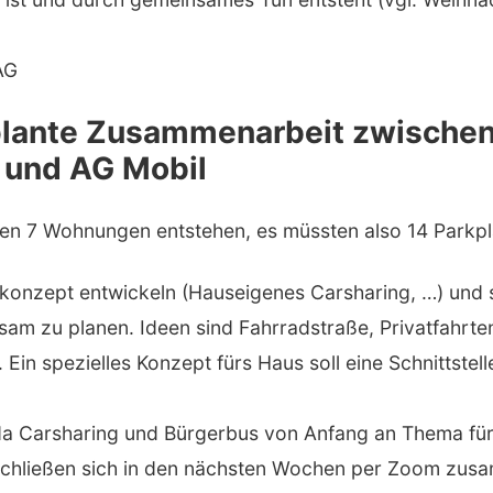
AG
plante Zusammenarbeit zwische
 und AG Mobil
n 7 Wohnungen entstehen, es müssten also 14 Parkplä
konzept entwickeln (Hauseigenes Carsharing, …) und 
am zu planen. Ideen sind Fahrradstraße, Privatfahrten
Ein spezielles Konzept fürs Haus soll eine Schnittstel
da Carsharing und Bürgerbus von Anfang an Thema für
chließen sich in den nächsten Wochen per Zoom zus