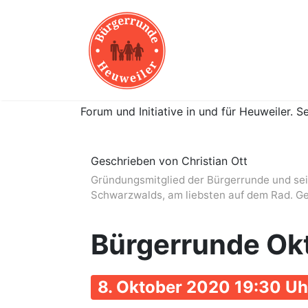
Forum und Initiative in und für Heuweiler. Se
Geschrieben von Christian Ott
Gründungsmitglied der Bürgerrunde und seit
Schwarzwalds, am liebsten auf dem Rad. G
Bürgerrunde Ok
8. Oktober 2020 19:30 Uh