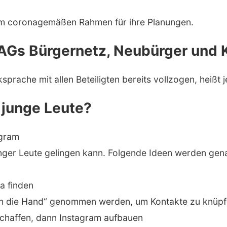
dem coronagemäßen Rahmen für ihre Planungen.
Gs Bürgernetz, Neubürger und 
rache mit allen Beteiligten bereits vollzogen, heißt j
 junge Leute?
agram
unger Leute gelingen kann. Folgende Ideen werden gen
a finden
an die Hand“ genommen werden, um Kontakte zu knüpf
 schaffen, dann Instagram aufbauen