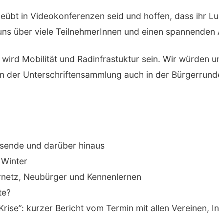
 geübt in Videokonferenzen seid und hoffen, dass ihr L
 uns über viele TeilnehmerInnen und einen spannenden
ird Mobilität und Radinfrastuktur sein. Wir würden u
n der Unterschriftensammlung auch in der Bürgerrund
esende und darüber hinaus
 Winter
netz, Neubürger und Kennenlernen
te?
rise”: kurzer Bericht vom Termin mit allen Vereinen, 