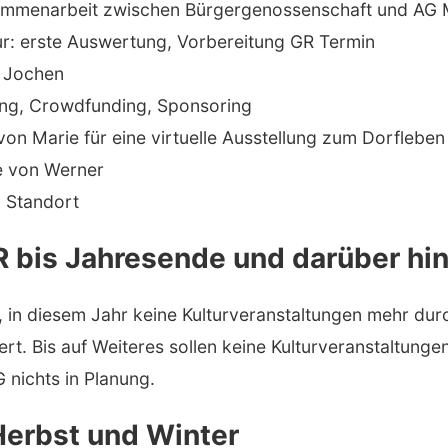
sammenarbeit zwischen Bürgergenossenschaft und AG 
ur: erste Auswertung, Vorbereitung GR Termin
n Jochen
ung, Crowdfunding, Sponsoring
von Marie für eine virtuelle Ausstellung zum Dorfleb
ee von Werner
 Standort
R bis Jahresende und darüber hi
 in diesem Jahr keine Kulturveranstaltungen mehr dur
ert. Bis auf Weiteres sollen keine Kulturveranstaltun
AG nichts in Planung.
Herbst und Winter