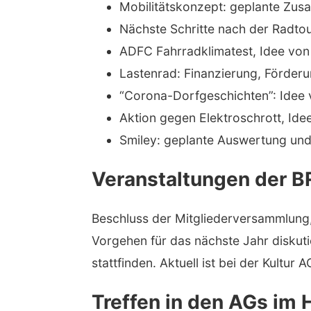
Mobilitätskonzept: geplante Zu
Nächste Schritte nach der Radto
ADFC Fahrradklimatest, Idee vo
Lastenrad: Finanzierung, Förder
“Corona-Dorfgeschichten”: Idee 
Aktion gegen Elektroschrott, Id
Smiley: geplante Auswertung und
Veranstaltungen der B
Beschluss der Mitgliederversammlung,
Vorgehen für das nächste Jahr diskuti
stattfinden. Aktuell ist bei der Kultur 
Treffen in den AGs im 