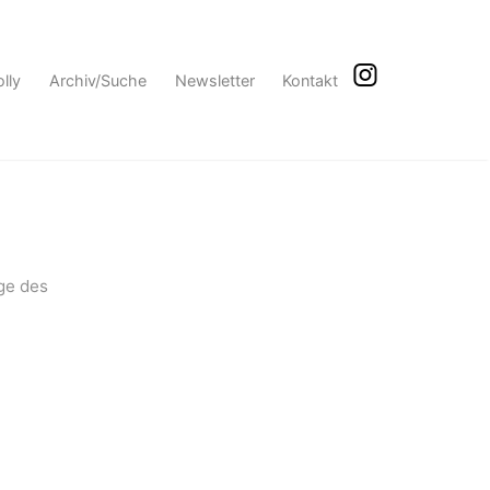
lly
Archiv/Suche
Newsletter
Kontakt
ge des