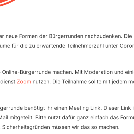
ber neue Formen der Bürgerrunden nachzudenken. Die 
 Räume für die zu erwartende Teilnehmerzahl unter Cor
 Online-Bürgerrunde machen. Mit Moderation und eini
zdienst
Zoom
nutzen. Die Teilnahme sollte mit jedem m
gerrunde benötigt ihr einen Meeting Link. Dieser Link i
il mitgeteilt. Bitte nutzt dafür ganz einfach das Form
aus Sicherheitsgründen müssen wir das so machen.