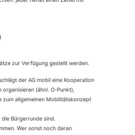
n
tze zur Verfügung gestellt werden.
schlägt der AG mobil eine Kooperation
 organisieren (ähnl. O-Punkt),
le zum allgemeinen Mobilitätskonzept
 die Bürgerrunde sind.
ammen. Wer sonst noch daran