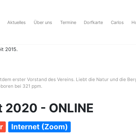
Aktuelles
Über uns
Termine
Dorfkarte
Carlos
Ho
it 2015.
dem erster Vorstand des Vereins. Liebt die Natur und die Ber
eboren bei 321 ppm.
t 2020 - ONLINE
r
Internet (Zoom)