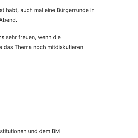
ust habt, auch mal eine Bürgerrunde in
 Abend.
ns sehr freuen, wenn die
e das Thema noch mitdiskutieren
Institutionen und dem BM