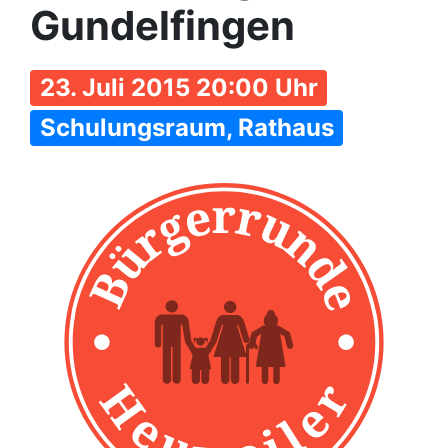
Gundelfingen
23. Juli 2015 20:00 Uhr
Schulungsraum, Rathaus