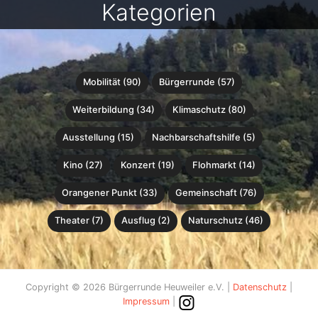
Kategorien
Mobilität (90)
Bürgerrunde (57)
Weiterbildung (34)
Klimaschutz (80)
Ausstellung (15)
Nachbarschaftshilfe (5)
Kino (27)
Konzert (19)
Flohmarkt (14)
Orangener Punkt (33)
Gemeinschaft (76)
Theater (7)
Ausflug (2)
Naturschutz (46)
Copyright © 2026 Bürgerrunde Heuweiler e.V. |
Datenschutz
|
Impressum
|