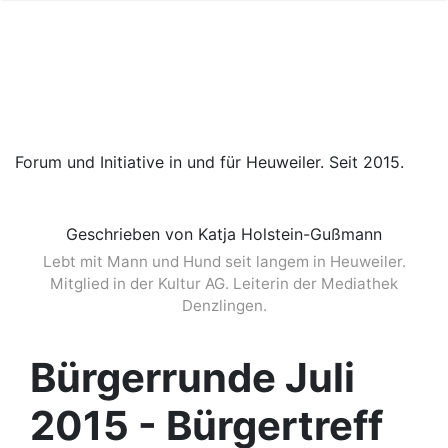
Forum und Initiative in und für Heuweiler. Seit 2015.
Geschrieben von Katja Holstein-Gußmann
Lebt mit Mann und Hund seit langem in Heuweiler.
Mitglied in der Kultur AG. Leiterin der Mediathek
Denzlingen.
Bürgerrunde Juli
2015 - Bürgertreff