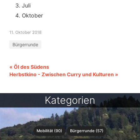
Juli
Oktober
11. Oktober 2018
Bürgerrunde
« Öl des Südens
Herbstkino - Zwischen Curry und Kulturen »
Kategorien
Mobilität (90)
Bürgerrunde (57)