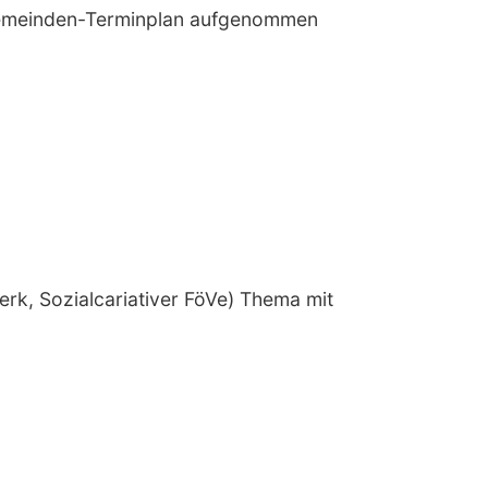
n Gemeinden-Terminplan aufgenommen
rk, Sozialcariativer FöVe) Thema mit