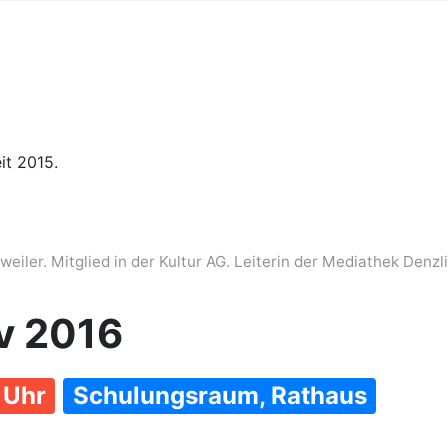
it 2015.
iler. Mitglied in der Kultur AG. Leiterin der Mediathek Denzl
v 2016
 Uhr
Schulungsraum, Rathaus