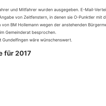
ahrer und Mitfahrer wurden ausgegeben. E-Mail-Vert
 Angabe von Zeitfenstern, in denen sie O-Punktler mit
en von BM Hollemann wegen der anstehenden Bürgermeis
n im Gemeinderat besprochen.
t Gundelfingen wäre wünschenswert.
e für 2017