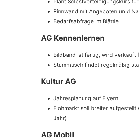
Plant Selbstverteidigungskurs fü
Pinnwand mit Angeboten un.d Na
Bedarfsabfrage im Blättle
AG Kennenlernen
Bildband ist fertig, wird verkauf
Stammtisch findet regelmäßig sta
Kultur AG
Jahresplanung auf Flyern
Flohmarkt soll breiter aufgestel
Jahr)
AG Mobil