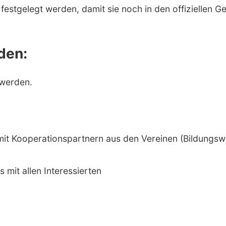
 festgelegt werden, damit sie noch in den offizielle
den:
 werden.
mit Kooperationspartnern aus den Vereinen (Bildungswe
 mit allen Interessierten