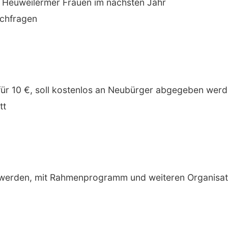
r Heuweilermer Frauen im nächsten Jahr
chfragen
t für 10 €, soll kostenlos an Neubürger abgegeben wer
tt
lt werden, mit Rahmenprogramm und weiteren Organisa