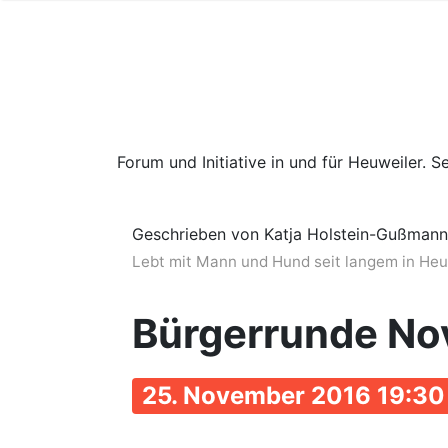
Forum und Initiative in und für Heuweiler. Se
Geschrieben von Katja Holstein-Gußmann
Lebt mit Mann und Hund seit langem in Heuwe
Bürgerrunde No
25. November 2016 19:30