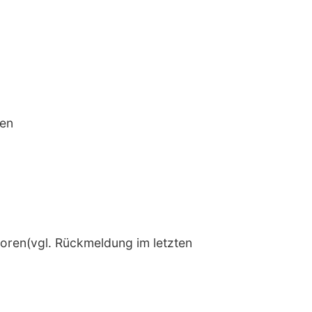
den
toren(vgl. Rückmeldung im letzten