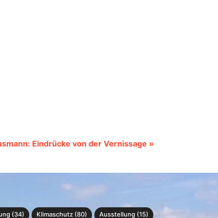
usmann: Eindrücke von der Vernissage »
ung (34)
Klimaschutz (80)
Ausstellung (15)