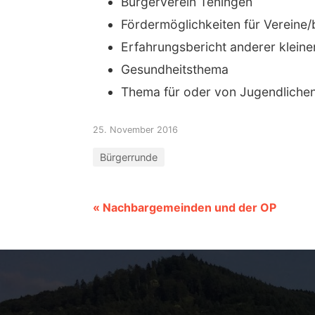
Bürgerverein Teningen
Fördermöglichkeiten für Vereine
Erfahrungsbericht anderer klein
Gesundheitsthema
Thema für oder von Jugendlichen,
25. November 2016
Bürgerrunde
« Nachbargemeinden und der OP