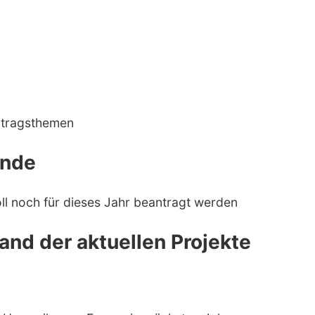
rtragsthemen
inde
ll noch für dieses Jahr beantragt werden
and der aktuellen Projekte