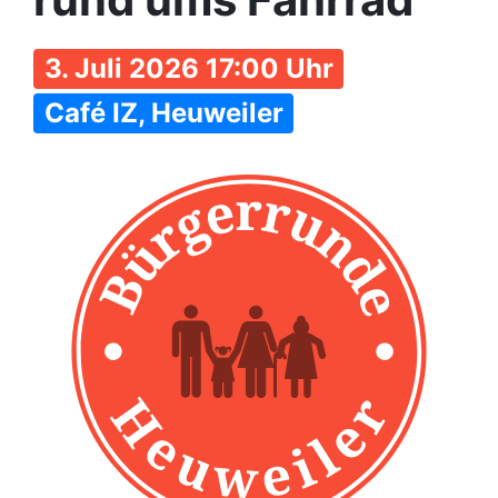
3. Juli 2026 17:00 Uhr
Café IZ, Heuweiler