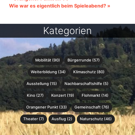
Wie war es eigentlich beim Spieleabend? »
Kategorien
Mobilität (90)
Bürgerrunde (57)
Weiterbildung (34)
Klimaschutz (80)
Ausstellung (15)
Nachbarschaftshilfe (5)
Kino (27)
Konzert (19)
Flohmarkt (14)
Orangener Punkt (33)
Gemeinschaft (76)
Theater (7)
Ausflug (2)
Naturschutz (46)