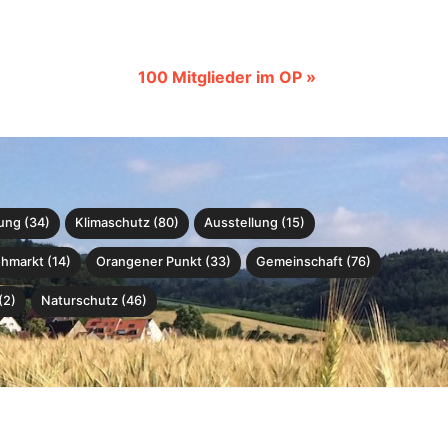
100 Mitglieder im OP »
ung (34)
Klimaschutz (80)
Ausstellung (15)
ohmarkt (14)
Orangener Punkt (33)
Gemeinschaft (76)
(2)
Naturschutz (46)