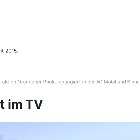
it 2015.
hraktion Orangener Punkt, engagiert in der AG Mobil und Klima
t im TV