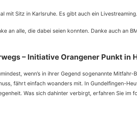
al mit Sitz in Karlsruhe. Es gibt auch ein Livestreamin
ke an alle, die dabei seien konnten. Danke auch an BM
wegs – Initiative Orangener Punkt in 
mindest, wenn’s in ihrer Gegend sogenannte Mitfahr-B
uss, fährt einfach woanders mit. In Gundelfingen-Heu
genheit. Was sich dahinter verbirgt, erfahren Sie im f