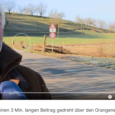
inen 3 Min. langen Beitrag gedreht über den Orangen