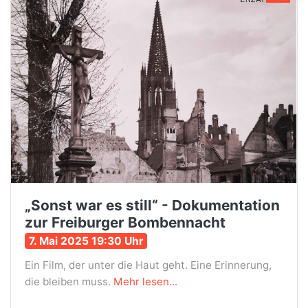
„Sonst war es still“ - Dokumentation
zur Freiburger Bombennacht
7. Mai 2025 19:30 Uhr
Ein Film, der unter die Haut geht. Eine Erinnerung,
die bleiben muss.
Mehr lesen...