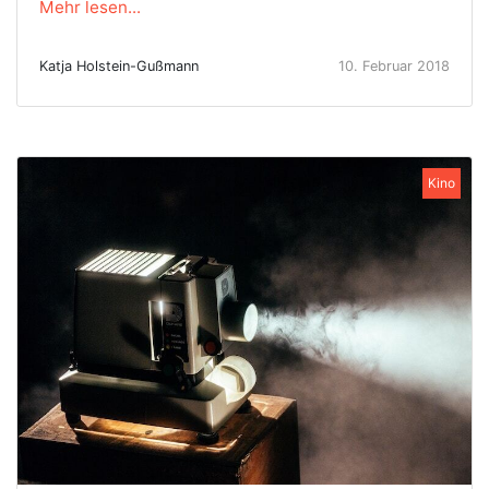
Mehr lesen...
Katja Holstein-Gußmann
10. Februar 2018
Kino