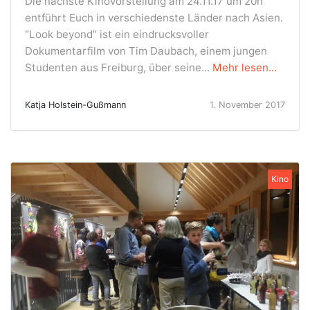
Die nächste Kinovorstellung am 24.11.17 um 20h
entführt Euch in verschiedenste Länder nach Asien.
“Look beyond” ist ein eindrucksvoller
Dokumentarfilm von Tim Daubach, einem jungen
Studenten aus Freiburg, über seine...
Mehr lesen...
Katja Holstein-Gußmann
1. November 2017
Kino