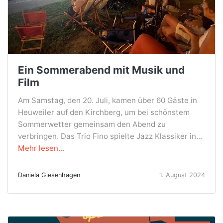
Ein Sommerabend mit Musik und
Film
Am Samstag, den 20. Juli, kamen über 60 Gäste in
Heuweiler auf den Kirchberg, um bei schönstem
Sommerwetter gemeinsam den Abend zu
verbringen. Das Trio Fino spielte Jazz Klassiker in...
Mehr lesen...
Daniela Giesenhagen
1. August 2024