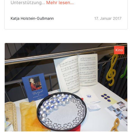
Unterstützung...
Mehr lesen...
Katja Holstein-Gußmann
17. Januar 2017
Kino