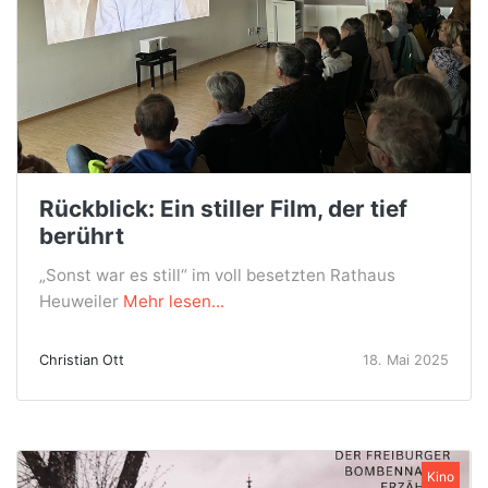
Rückblick: Ein stiller Film, der tief
berührt
„Sonst war es still“ im voll besetzten Rathaus
Heuweiler
Mehr lesen...
Christian Ott
18. Mai 2025
Kino