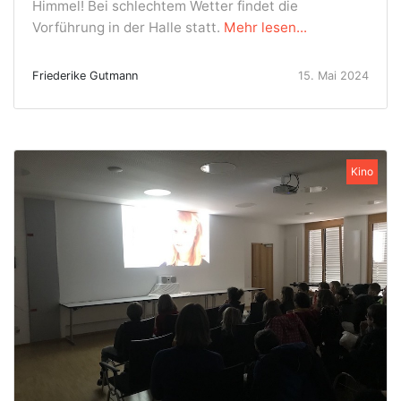
Himmel! Bei schlechtem Wetter findet die
Vorführung in der Halle statt.
Mehr lesen...
Friederike Gutmann
15. Mai 2024
Kino