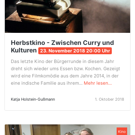
Herbstkino - Zwischen Curry und
Kulturen
23. November 2018 20:00 Uhr
Das letzte Kino der Bürgerrunde in diesem Jahr
dreht sich wieder ums Essen bzw. Kochen. Gezeigt
wird eine Filmkomödie aus dem Jahre 2014, in der
eine indische Familie aus ihrem...
Mehr lesen...
Katja Holstein-Gußmann
1. Oktober 2018
Kino