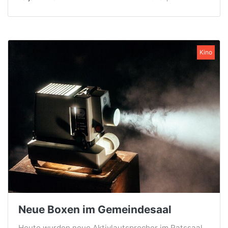
Kino
Neue Boxen im Gemeindesaal
Heute wurden neue Aktivlautsprecher im Ratssaal