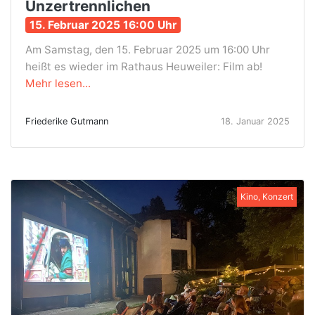
Unzertrennlichen
15. Februar 2025 16:00 Uhr
Am Samstag, den 15. Februar 2025 um 16:00 Uhr
heißt es wieder im Rathaus Heuweiler: Film ab!
Mehr lesen...
Friederike Gutmann
18. Januar 2025
Kino, Konzert