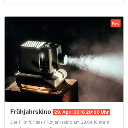
Kino
Frühjahrskino
29. April 2016 20:00 Uhr
Der Film für das Frühjahrskino am 29.04.16 steht