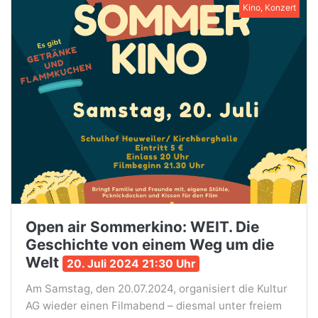
Kino, Konzert
Open air Sommerkino: WEIT. Die
Geschichte von einem Weg um die
Welt
20. Juli 2024 21:30 Uhr
Am Samstag, den 20.07.2024, organisiert die Kultur
AG wieder einen Filmabend – diesmal unter freiem