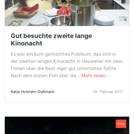
Gut besuchte zweite lange
Kinonacht
Es war ein bunt gemischtes Publikum, das sich in
der zweiten langen Kinonacht in Heuweiler mit zwei
Filmen über die Best-Ager gut unterhalten fühlte.
Nach dem ersten Film über die...
Mehr lesen...
Katja Holstein-Gußmann
10. Februar 2017
Kino