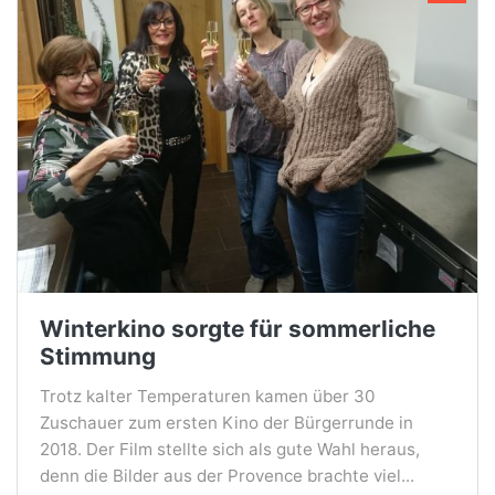
Winterkino sorgte für sommerliche
Stimmung
Trotz kalter Temperaturen kamen über 30
Zuschauer zum ersten Kino der Bürgerrunde in
2018. Der Film stellte sich als gute Wahl heraus,
denn die Bilder aus der Provence brachte viel...