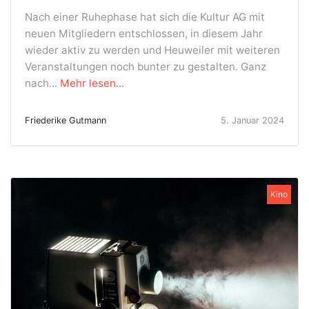
Nach einer Ruhephase hat sich die Kultur AG mit
neuen Mitgliedern entschlossen, in diesem Jahr
wieder aktiv zu werden und Heuweiler mit weiteren
Veranstaltungen noch bunter zu gestalten. Ganz
nach...
Mehr lesen...
Friederike Gutmann
5. Januar 2024
Kino