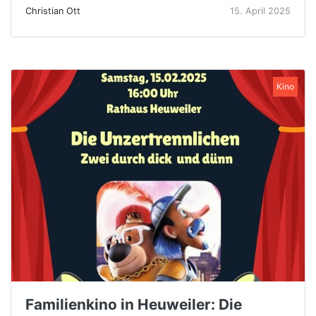
Christian Ott
15. April 2025
Kino
Familienkino in Heuweiler: Die