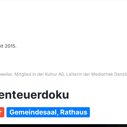
it 2015.
iler. Mitglied in der Kultur AG. Leiterin der Mediathek Denzl
benteuerdoku
r
Gemeindesaal, Rathaus