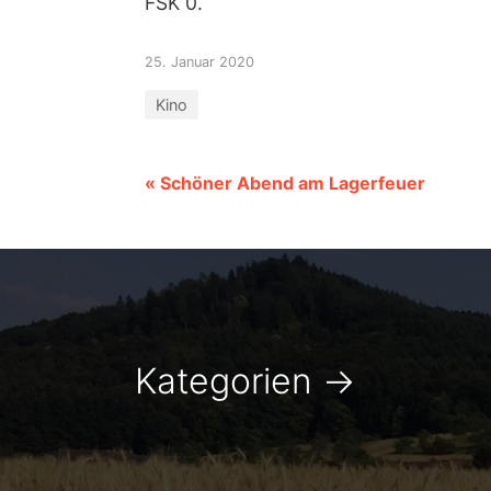
FSK 0.
25. Januar 2020
Kino
« Schöner Abend am Lagerfeuer
Kategorien
→