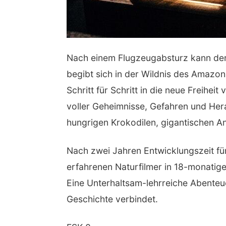
Nach einem Flugzeugabsturz kann de
begibt sich in der Wildnis des Amazon
Schritt für Schritt in die neue Freihe
voller Geheimnisse, Gefahren und Her
hungrigen Krokodilen, gigantischen A
Nach zwei Jahren Entwicklungszeit fü
erfahrenen Naturfilmer in 18-monati
Eine Unterhaltsam-lehrreiche Abenteu
Geschichte verbindet.