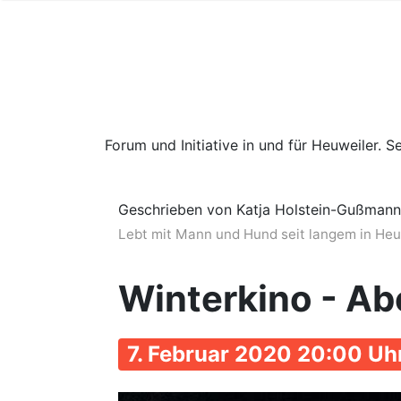
Forum und Initiative in und für Heuweiler. Se
Geschrieben von Katja Holstein-Gußmann
Lebt mit Mann und Hund seit langem in Heuwe
Winterkino - A
7. Februar 2020 20:00 Uh