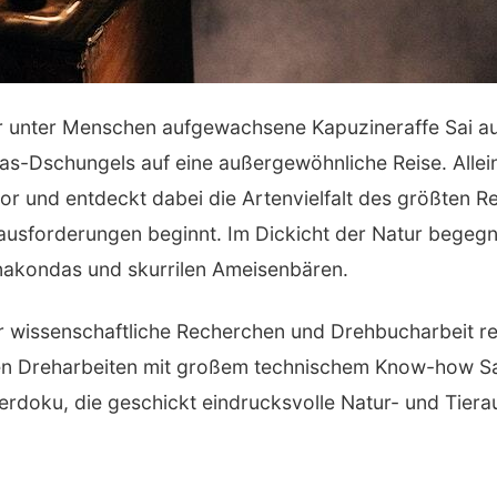
r unter Menschen aufgewachsene Kapuzineraffe Sai a
as-Dschungels auf eine außergewöhnliche Reise. Allein
it vor und entdeckt dabei die Artenvielfalt des größten
ausforderungen beginnt. Im Dickicht der Natur begeg
nakondas und skurrilen Ameisenbären.
r wissenschaftliche Recherchen und Drehbucharbeit rea
gen Dreharbeiten mit großem technischem Know-how S
erdoku, die geschickt eindrucksvolle Natur- und Tier