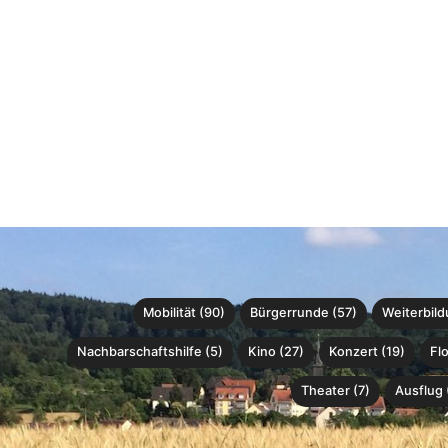
Mobilität (90)
Bürgerrunde (57)
Weiterbild
Nachbarschaftshilfe (5)
Kino (27)
Konzert (19)
Fl
Theater (7)
Ausflug 