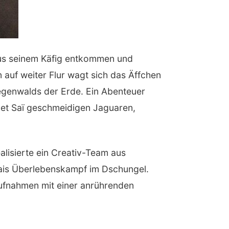
us seinem Käfig entkommen und
 auf weiter Flur wagt sich das Äffchen
 Regenwalds der Erde. Ein Abenteuer
net Saï geschmeidigen Jaguaren,
lisierte ein Creativ-Team aus
ais Überlebenskampf im Dschungel.
aufnahmen mit einer anrührenden