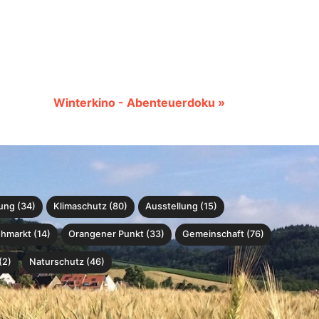
Winterkino - Abenteuerdoku »
ung (34)
Klimaschutz (80)
Ausstellung (15)
ohmarkt (14)
Orangener Punkt (33)
Gemeinschaft (76)
(2)
Naturschutz (46)