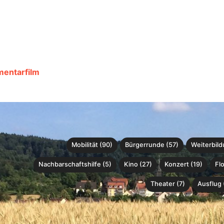
mentarfilm
Mobilität (90)
Bürgerrunde (57)
Weiterbild
Nachbarschaftshilfe (5)
Kino (27)
Konzert (19)
Fl
Theater (7)
Ausflug 