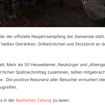
ler der offizielle Neujahrsempfang der Gemeinde statt
t, heißen Getränken, Grillwürstchen und Stockbrot an
it. Mehr als 50 Heuweilemer, Neubürger und „Alteinge
rlichen Spätnachmittag zusammen, teilten mitgebrachte
. Die positive Resonanz aller Besucher ermuntert die 
ugreifen.
s in der
Badischen Zeitung
zu lesen.