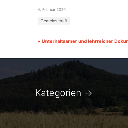
4. Februar 2020
Gemeinschaft
« Unterhaltsamer und lehrreicher Doku
Kategorien
→