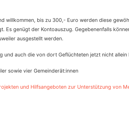
ind willkommen, bis zu 300,- Euro werden diese gewö
gt. Es genügt der Kontoauszug. Gegebenenfalls könn
weiler ausgestellt werden.
 und auch die von dort Geflüchteten jetzt nicht allein 
er sowie vier Gemeinderät:innen
rojekten und Hilfsangeboten zur Unterstützung von M