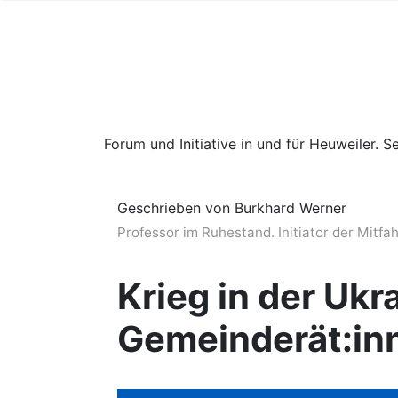
Forum und Initiative in und für Heuweiler. Se
Geschrieben von Burkhard Werner
Professor im Ruhestand. Initiator der Mitfa
Krieg in der Uk
Gemeinderät:inn