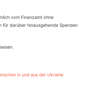
hnlich vom Finanzamt ohne
en für darüber hinausgehende Spenden
lassen.
enschen in und aus der Ukraine