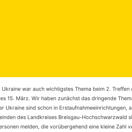
e Ukraine war auch wichtigstes Thema beim 2. Treffen 
s 15. März. Wir haben zunächst das dringende Thema
er Ukraine sind schon in Erstaufnahmeeinrichtungen, 
inden des Landkreises Breisgau-Hochschwarzwald si
personen melden, die vorübergehend eine kleine Zahl v