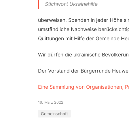
Stichwort Ukrainehilfe
überweisen. Spenden in jeder Höhe s
umständliche Nachweise berücksichti
Quittungen mit Hilfe der Gemeinde Heu
Wir dürfen die ukrainische Bevölkerung
Der Vorstand der Bürgerrunde Heuweil
Eine Sammlung von Organisationen, P
16. März 2022
Gemeinschaft