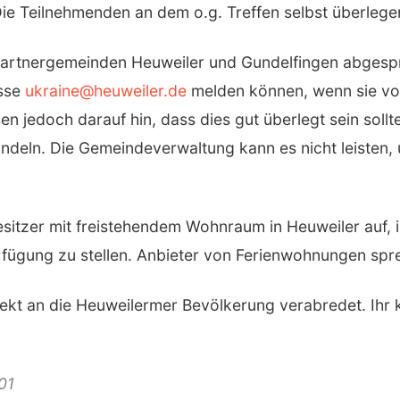
 Teilnehmenden an dem o.g. Treffen selbst überlegen 
Partnergemeinden Heuweiler und Gundelfingen abgesp
esse
ukraine@heuweiler.de
melden können, wenn sie vo
 jedoch darauf hin, dass dies gut überlegt sein soll
ndeln. Die Gemeindeverwaltung kann es nicht leisten, 
sitzer mit freistehendem Wohnraum in Heuweiler auf,
gung zu stellen. Anbieter von Ferienwohnungen sprec
ekt an die Heuweilermer Bevölkerung verabredet. Ihr 
01