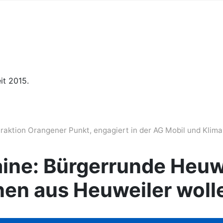
it 2015.
hraktion Orangener Punkt, engagiert in der AG Mobil und Klima
raine: Bürgerrunde Heuw
en aus Heuweiler woll