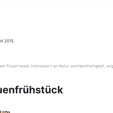
it 2015.
am Flissertwald. Interessiert an Natur und Nachhaltigkeit, en
uenfrühstück