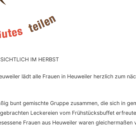
SICHTLICH IM HERBST
weiler lädt alle Frauen in Heuweiler herzlich zum nä
smäßig bunt gemischte Gruppe zusammen, die sich in ge
gebrachten Leckereien vom Frühstücksbuffet erfreute.
esessene Frauen aus Heuweiler waren gleichermaßen v