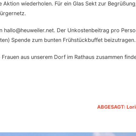
 Aktion wiederholen. Für ein Glas Sekt zur Begrüßung
ürgernetz.
 hallo@heuweiler.net. Der Unkostenbeitrag pro Person
chten) Spende zum bunten Frühstückbuffet beizutragen.
le Frauen aus unserem Dorf im Rathaus zusammen find
ABGESAGT: Lorie