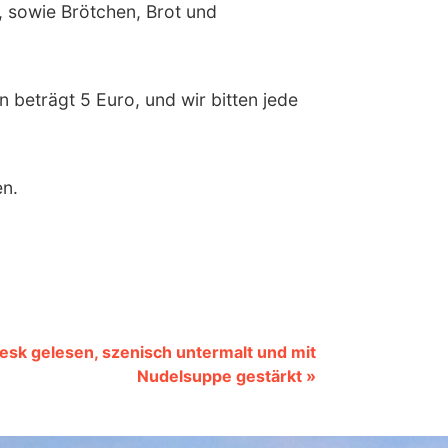
, sowie Brötchen, Brot und
 beträgt 5 Euro, und wir bitten jede
en.
sk gelesen, szenisch untermalt und mit
Nudelsuppe gestärkt »