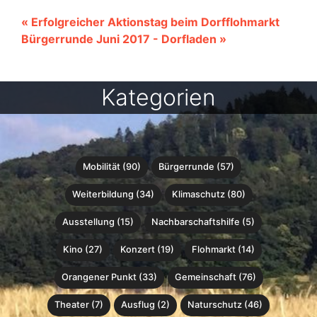
« Erfolgreicher Aktionstag beim Dorfflohmarkt
Bürgerrunde Juni 2017 - Dorfladen »
Kategorien
Mobilität (90)
Bürgerrunde (57)
Weiterbildung (34)
Klimaschutz (80)
Ausstellung (15)
Nachbarschaftshilfe (5)
Kino (27)
Konzert (19)
Flohmarkt (14)
Orangener Punkt (33)
Gemeinschaft (76)
Theater (7)
Ausflug (2)
Naturschutz (46)