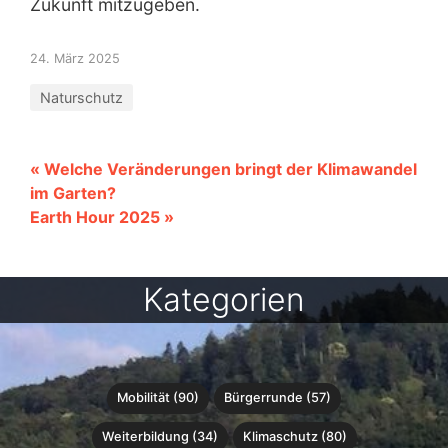
Zukunft mitzugeben.
24. März 2025
Naturschutz
« Welche Veränderungen bringt der Klimawandel
im Garten?
Earth Hour 2025 »
Kategorien
Mobilität (90)
Bürgerrunde (57)
Weiterbildung (34)
Klimaschutz (80)