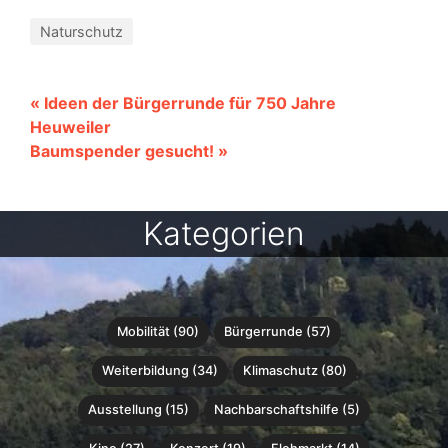
Naturschutz
« Ideen der Bürgerrunde für 750 Jahre
Heuweiler
Baumspender gesucht! »
Kategorien
Mobilität (90)
Bürgerrunde (57)
Weiterbildung (34)
Klimaschutz (80)
Ausstellung (15)
Nachbarschaftshilfe (5)