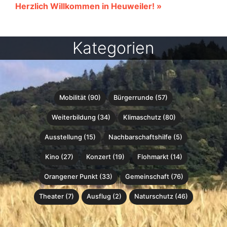
Herzlich Willkommen in Heuweiler! »
Kategorien
Mobilität (90)
Bürgerrunde (57)
Weiterbildung (34)
Klimaschutz (80)
Ausstellung (15)
Nachbarschaftshilfe (5)
Kino (27)
Konzert (19)
Flohmarkt (14)
Orangener Punkt (33)
Gemeinschaft (76)
Theater (7)
Ausflug (2)
Naturschutz (46)