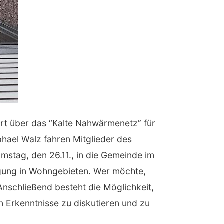
ort über das “Kalte Nahwärmenetz” für
hael Walz fahren Mitglieder des
stag, den 26.11., in die Gemeinde im
rgung in Wohngebieten. Wer möchte,
 Anschließend besteht die Möglichkeit,
 Erkenntnisse zu diskutieren und zu