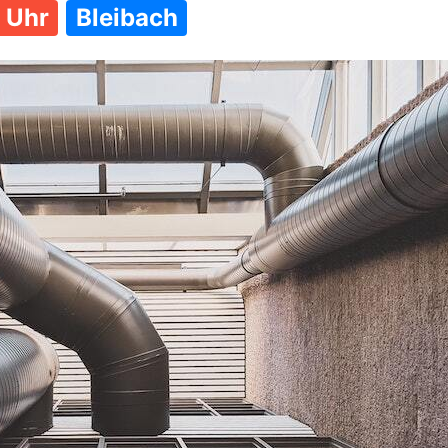
 Uhr
Bleibach