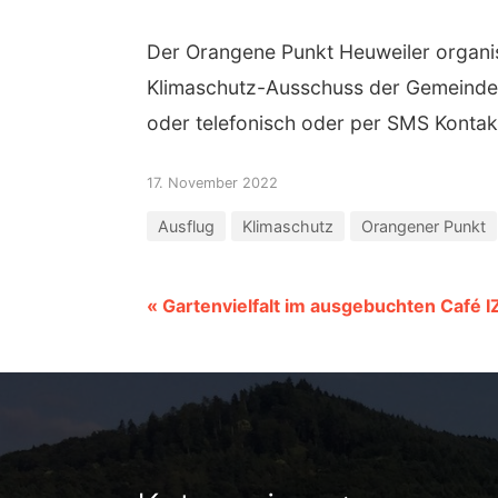
Der Orangene Punkt Heuweiler organisi
Klimaschutz-Ausschuss der Gemeinde a
oder telefonisch oder per SMS Kont
17. November 2022
Ausflug
Klimaschutz
Orangener Punkt
« Gartenvielfalt im ausgebuchten Café I