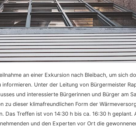
eilnahme an einer Exkursion nach Bleibach, um sich d
informieren. Unter der Leitung von Bürgermeister Rap
sses und interessierte Bürgerinnen und Bürger am Sam
rten zu dieser klimafreundlichen Form der Wärmeverso
. Das Treffen ist von 14:30 h bis ca. 16:30 h geplant.
ilnehmenden und den Experten vor Ort die gewonnenen