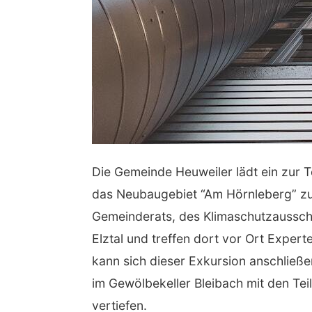
Die Gemeinde Heuweiler lädt ein zur T
das Neubaugebiet “Am Hörnleberg” zu 
Gemeinderats, des Klimaschutzausschu
Elztal und treffen dort vor Ort Expe
kann sich dieser Exkursion anschließen
im Gewölbekeller Bleibach mit den Te
vertiefen.