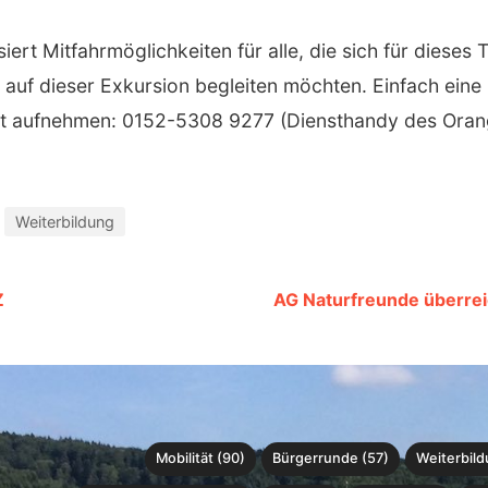
ert Mitfahrmöglichkeiten für alle, die sich für dieses
uf dieser Exkursion begleiten möchten. Einfach eine
akt aufnehmen: 0152-5308 9277 (Diensthandy des Ora
Weiterbildung
Z
AG Naturfreunde überreic
Mobilität (90)
Bürgerrunde (57)
Weiterbild