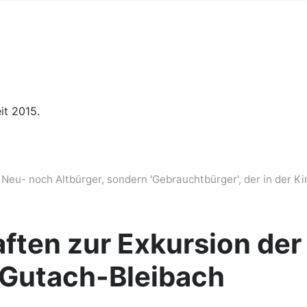
it 2015.
Neu- noch Altbürger, sondern 'Gebrauchtbürger', der in der Kir
ften zur Exkursion de
 Gutach-Bleibach