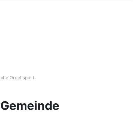
che Orgel spielt
r Gemeinde