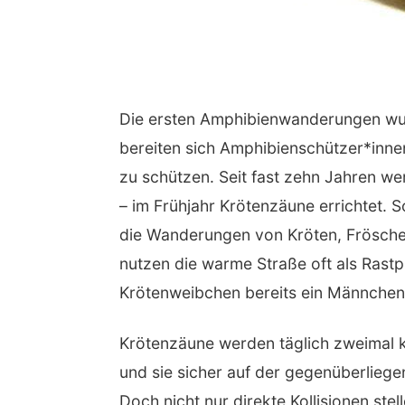
Die ersten Amphibienwanderungen wurd
bereiten sich Amphibienschützer*inne
zu schützen. Seit fast zehn Jahren w
– im Frühjahr Krötenzäune errichtet. 
die Wanderungen von Kröten, Fröschen
nutzen die warme Straße oft als Rastp
Krötenweibchen bereits ein Männchen
Krötenzäune werden täglich zweimal ko
und sie sicher auf der gegenüberlieg
Doch nicht nur direkte Kollisionen st