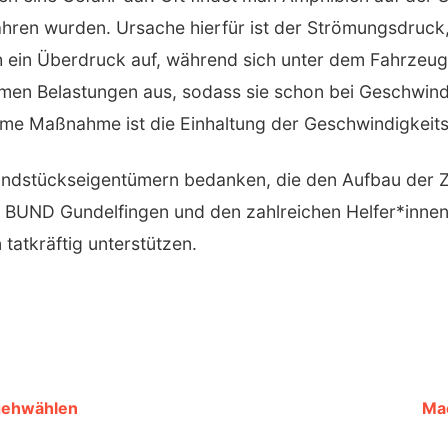
fahren wurden. Ursache hierfür ist der Strömungsdruck
h ein Überdruck auf, während sich unter dem Fahrzeug 
rmen Belastungen aus, sodass sie schon bei Geschwind
me Maßnahme ist die Einhaltung der Geschwindigkei
rundstückseigentümern bedanken, die den Aufbau der Z
BUND Gundelfingen und den zahlreichen Helfer*innen,
tatkräftig unterstützen.
gehwählen
Mac