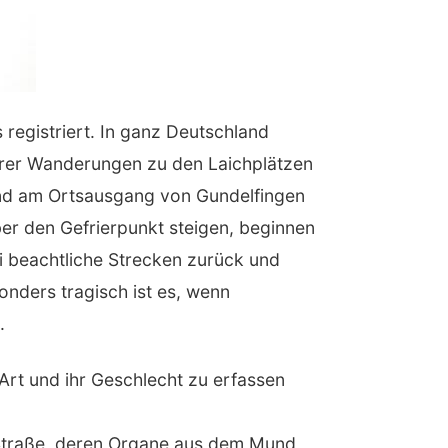
egistriert. In ganz Deutschland
ihrer Wanderungen zu den Laichplätzen
 und am Ortsausgang von Gundelfingen
ber den Gefrierpunkt steigen, beginnen
i beachtliche Strecken zurück und
onders tragisch ist es, wenn
.
Art und ihr Geschlecht zu erfassen
er Straße, deren Organe aus dem Mund