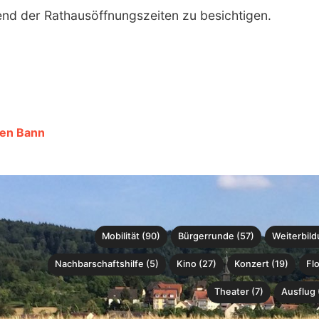
end der Rathausöffnungszeiten zu besichtigen.
den Bann
Mobilität (90)
Bürgerrunde (57)
Weiterbild
Nachbarschaftshilfe (5)
Kino (27)
Konzert (19)
Fl
Theater (7)
Ausflug 