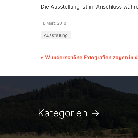
Die Ausstellung ist im Anschluss währ
11. März 2018
Ausstellung
« Wunderschöne Fotografien zogen in 
Kategorien
→