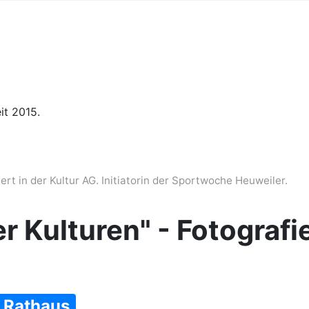
it 2015.
t in der Kultur AG. Initiatorin der Sportwoche Heuweiler.
er Kulturen" - Fotograf
Rathaus