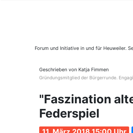
Forum und Initiative in und für Heuweiler. Se
Geschrieben von Katja Fimmen
Gründungsmitglied der Bürgerrunde. Engagier
"Faszination alt
Federspiel
11. März 2018 15:00 Uhr