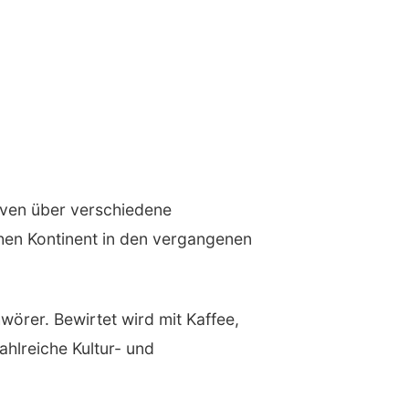
iven über verschiedene
chen Kontinent in den vergangenen
örer. Bewirtet wird mit Kaffee,
ahlreiche Kultur- und