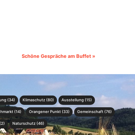
Schöne Gespräche am Buffet »
ung (34)
Klimaschutz (80)
Ausstellung (15)
ohmarkt (14)
Orangener Punkt (33)
Gemeinschaft (76)
(2)
Naturschutz (46)