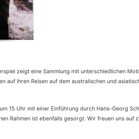
erspiel zeigt eine Sammlung mit unterschiedlichen Mot
ien auf ihren Reisen auf dem australischen und asiatis
 um 15 Uhr mit einer Einführung durch Hans-Georg Schw
hen Rahmen ist ebenfalls gesorgt. Wir freuen uns auf z